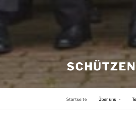
SCHÜTZENV
Startseite
Über uns
T